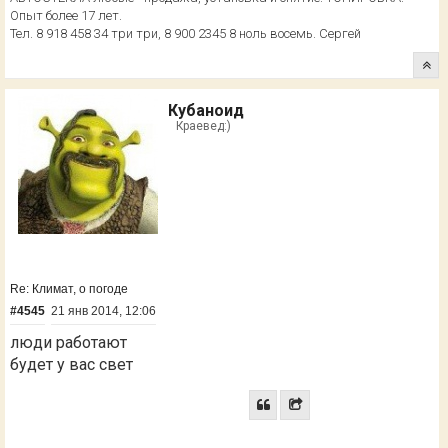
Опыт более 17 лет.
Тел. 8 918 458 34 три три, 8 900 2345 8 ноль восемь. Сергей
Кубаноид
Краевед:)
Re: Климат, о погоде
#4545
21 янв 2014, 12:06
люди работают
будет у вас свет