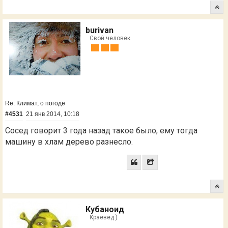
burivan
Свой человек
Re: Климат, о погоде
#4531
21 янв 2014, 10:18
Сосед говорит 3 года назад такое было, ему тогда
машину в хлам дерево разнесло.
Кубаноид
Краевед:)