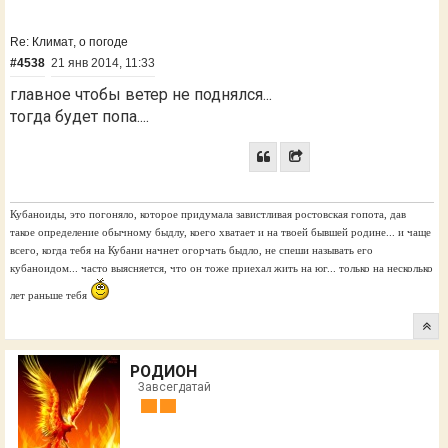
Re: Климат, о погоде
#4538
21 янв 2014, 11:33
главное чтобы ветер не поднялся...
тогда будет попа....
Кубаноиды, это погоняло, которое придумала завистливая ростовская гопота, дав
такое определение обычному быдлу, коего хватает и на твоей бывшей родине... и чаще
всего, когда тебя на Кубани начнет огорчать быдло, не спеши называть его
кубаноидом... часто выясняется, что он тоже приехал жить на юг... только на несколько
лет раньше тебя
РОДИОН
Завсегдатай