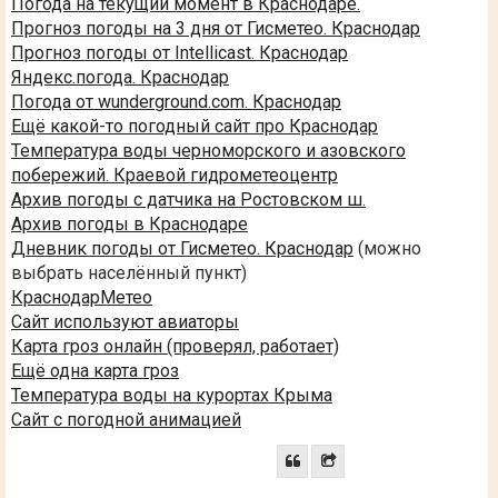
Погода на текущий момент в Краснодаре.
Прогноз погоды на 3 дня от Гисметео. Краснодар
Прогноз погоды от Intellicast. Краснодар
Яндекс.погода. Краснодар
Погода от wunderground.com. Краснодар
Ещё какой-то погодный сайт про Краснодар
Температура воды черноморского и азовского
побережий. Краевой гидрометеоцентр
Архив погоды с датчика на Ростовском ш.
Архив погоды в Краснодаре
Дневник погоды от Гисметео. Краснодар
(можно
выбрать населённый пункт)
КраснодарМетео
Сайт используют авиаторы
Карта гроз онлайн (проверял, работает)
Ещё одна карта гроз
Температура воды на курортах Крыма
Сайт с погодной анимацией