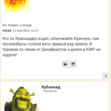
Re: Климат, о погоде
#4539
21 янв 2014, 11:47
Кто по Краснодару ездит, объезжайте Красную, там
троллейбусы толпой весь правый ряд заняли. И
трамваи по линии от Декабристов и далее в КМР не
ходили!
Кубаноид
Краевед:)