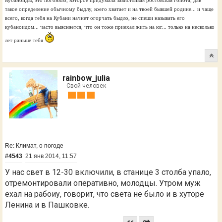
такое определение обычному быдлу, коего хватает и на твоей бывшей родине... и чаще
всего, когда тебя на Кубани начнет огорчать быдло, не спеши называть его
кубаноидом... часто выясняется, что он тоже приехал жить на юг... только на несколько
лет раньше тебя
rainbow_julia
Свой человек
Re: Климат, о погоде
#4543
21 янв 2014, 11:57
У нас свет в 12-30 включили, в станице 3 столба упало,
отремонтировали оперативно, молодцы. Утром муж
ехал на рабоиу, говорит, что света не было и в хуторе
Ленина и в Пашковке.