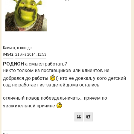
Климат, о погоде
#4542
21 янв 2014, 11:53
РОДИОН
а смысл работать?
никто толком из поставщиков или клиентов не
добрался до работы
)) кто не доехал, у кого детский
сад не работает из-за детей дома остались
отличный повод побездельничать... причем по
уважительной причине
Кубаноиды, это погоняло, которое придумала завистливая ростовская гопота, дав