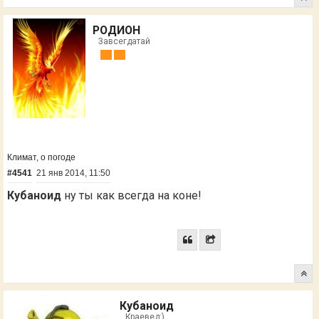
РОДИОН
Завсегдатай
Климат, о погоде
#4541
21 янв 2014, 11:50
Кубаноид
ну ты как всегда на коне!
Кубаноид
Краевед:)