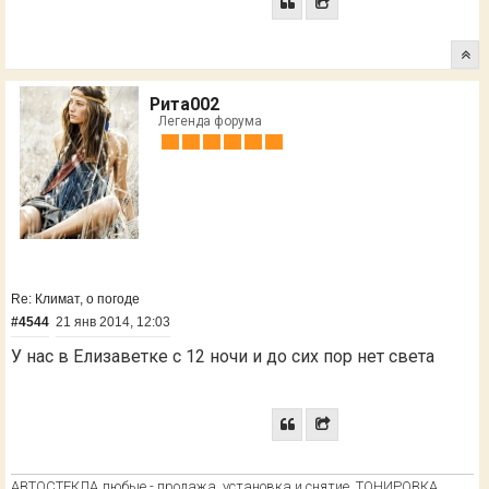
Рита002
Легенда форума
Re: Климат, о погоде
#4544
21 янв 2014, 12:03
У нас в Елизаветке с 12 ночи и до сих пор нет света
АВТОСТЕКЛА любые - продажа, установка и снятие. ТОНИРОВКА.