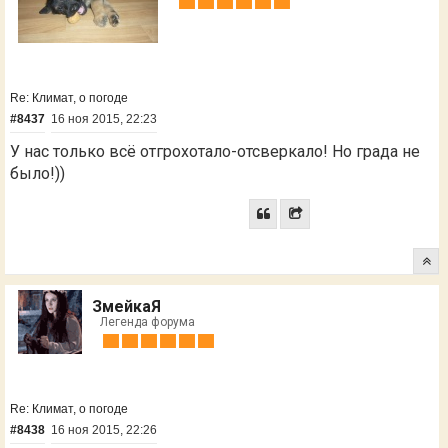
Re: Климат, о погоде
#8437
16 ноя 2015, 22:23
У нас только всё отгрохотало-отсверкало! Но града не
было!))
ЗмейкаЯ
Легенда форума
Re: Климат, о погоде
#8438
16 ноя 2015, 22:26