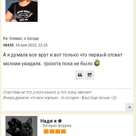
Re: Климат, о погоде
#8435
16 ноя 2015, 22:15
А я думала все врут и вот только что первый отсвет
молнии увидала.. грохота пока не было
Счастлив не тот, у кого много, а тот, кому хватает
Вчера думала, что все хорошо... А сегодня - Бац! Еще лучше =)))
Надя я ❀
Ветеран форума