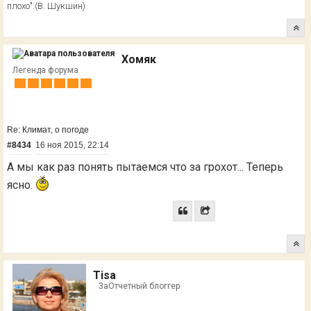
плохо".(В. Шукшин)
Хомяк
Легенда форума
Re: Климат, о погоде
#8434
16 ноя 2015, 22:14
А мы как раз понять пытаемся что за грохот... Теперь
ясно.
Tisa
ЗаОтчетный блоггер