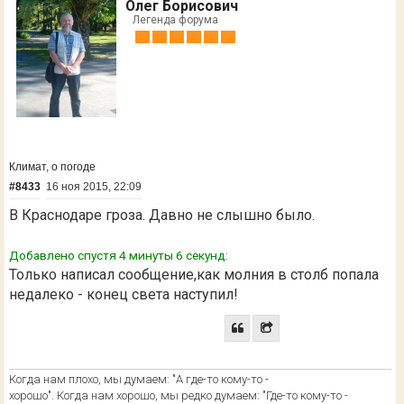
Олег Борисович
Легенда форума
Климат, о погоде
#8433
16 ноя 2015, 22:09
В Краснодаре гроза. Давно не слышно было.
Добавлено спустя 4 минуты 6 секунд:
Только написал сообщение,как молния в столб попала
недалеко - конец света наступил!
Когда нам плохо, мы думаем: "А где-то кому-то -
хорошо". Когда нам хорошо, мы редко думаем: "Где-то кому-то -