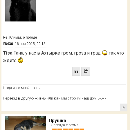
Re: Климат, о погоде
#8436
16 ноя 2015, 22:18
Tisa
Таня, у нас в Ахтырке гром, гроза и град
так что
ждите
Надя я, со мной на ты.
Переезд в другую жизнь или как мы строим наш дом. Жми!
Прушка
Легенда форума