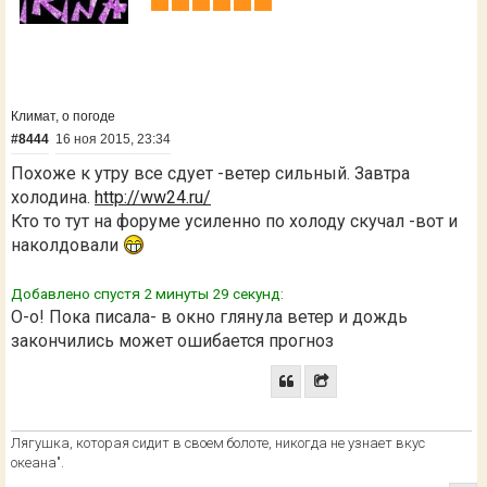
Климат, о погоде
#8444
16 ноя 2015, 23:34
Похоже к утру все сдует -ветер сильный. Завтра
холодина.
http://ww24.ru/
Кто то тут на форуме усиленно по холоду скучал -вот и
наколдовали
Добавлено спустя 2 минуты 29 секунд:
О-о! Пока писала- в окно глянула ветер и дождь
закончились может ошибается прогноз
Лягушка, которая сидит в своем болоте, никогда не узнает вкус
океана".