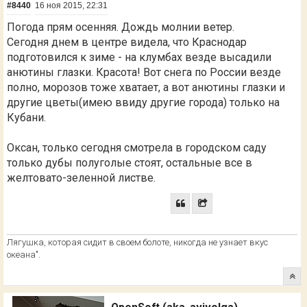
#8440
16 ноя 2015, 22:31
Погода прям осенняя. Дождь молнии ветер.
Сегодня днем в центре видела, что Краснодар
подготовился к зиме - на клумбах везде высадили
анютины глазки. Красота! Вот снега по России везде
полно, морозов тоже хватает, а вот анютины глазки и
другие цветы(имею ввиду другие города) только на
Кубани.
Оксан, только сегодня смотрела в городском саду
только дубы полуголые стоят, остальные все в
желтовато-зеленной листве.
Лягушка, которая сидит в своем болоте, никогда не узнает вкус
океана".