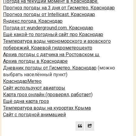
Погода на текущий момент в Краснодаре.
Прогноз погоды на 3 дня от Гисметео. Краснодар
Прогноз погоды от Intellicast. Краснодар
Яндекс.погода. Краснодар
Погода от wunderground.com. Краснодар
Ещё какой-то погодный сайт про Краснодар
Температура воды черноморского и азовского
побережий. Краевой гидрометеоцентр
Архив погоды с датчика на Ростовском ш.
Архив погоды в Краснодаре
Дневник погоды от Гисметео. Краснодар
(можно
выбрать населённый пункт)
КраснодарМетео
Сайт используют авиаторы
Карта гроз онлайн (проверял, работает)
Ещё одна карта гроз
Температура воды на курортах Крыма
Сайт с погодной анимацией