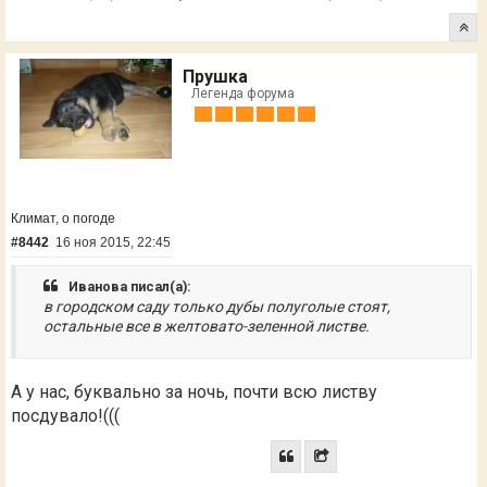
Прушка
Легенда форума
Климат, о погоде
#8442
16 ноя 2015, 22:45
Иванова писал(а):
в городском саду только дубы полуголые стоят,
остальные все в желтовато-зеленной листве.
А у нас, буквально за ночь, почти всю листву
посдувало!(((