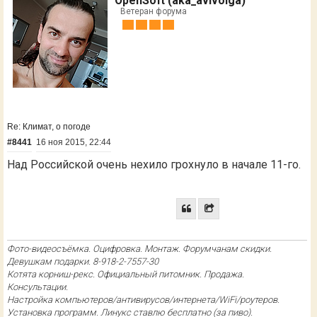
OpenSoft (aka_avivolga)
Ветеран форума
Re: Климат, о погоде
#8441
16 ноя 2015, 22:44
Над Российской очень нехило грохнуло в начале 11-го.
Фото-видеосъёмка. Оцифровка. Монтаж. Форумчанам скидки.
Девушкам подарки. 8-918-2-7557-30
Котята корниш-рекс. Официальный питомник. Продажа.
Консультации.
Настройка компьютеров/антивирусов/интернета/WiFi/роутеров.
Установка программ. Линукс ставлю бесплатно (за пиво).