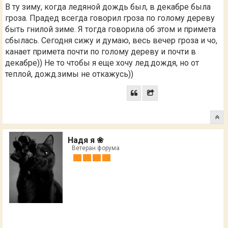
В ту зиму, когда ледяной дождь был, в декабре была
гроза. Прадед всегда говорил гроза по голому дереву
быть гнилой зиме. Я тогда говорила об этом и примета
сбылась. Сегодня сижу и думаю, весь вечер гроза и чо,
канает примета почти по голому дереву и почти в
декабре)) Не то чтобы я еще хочу лед.дождя, но от
теплой, дожд.зимы не откажусь))
Надя я ❀
Ветеран форума