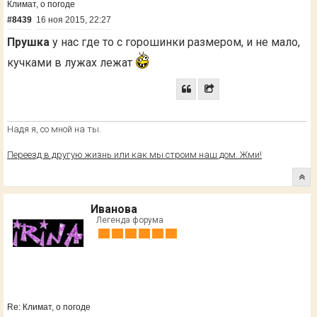
Климат, о погоде
#8439
16 ноя 2015, 22:27
Прушка
у нас где то с горошинки размером, и не мало,
кучками в лужах лежат
Надя я, со мной на ты.
Переезд в другую жизнь или как мы строим наш дом. Жми!
Иванова
Легенда форума
Re: Климат, о погоде