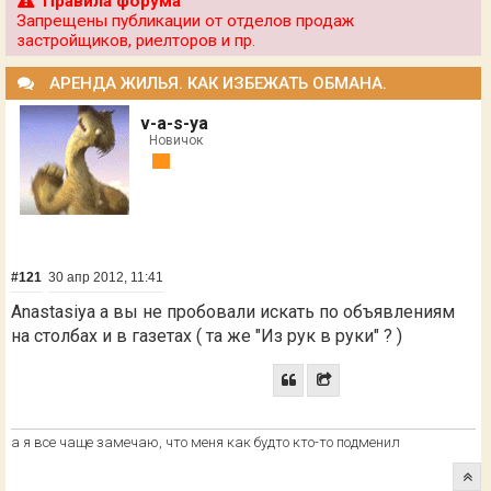
Правила форума
Запрещены публикации от отделов продаж
застройщиков, риелторов и пр.
АРЕНДА ЖИЛЬЯ. КАК ИЗБЕЖАТЬ ОБМАНА.
v-a-s-ya
Новичок
#121
30 апр 2012, 11:41
Anastasiya а вы не пробовали искать по объявлениям
на столбах и в газетах ( та же "Из рук в руки" ? )
а я все чаще замечаю, что меня как будто кто-то подменил