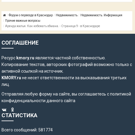
Форум о переезде в Краснодар
Недвижимость
Недвижимость. Информация
Прочие важные вопросы
Аренда жилья. Как избежать обмана. - Страница 9 - в Краснодаре
СОГЛАШЕНИЕ
Ресурс
kmory.ru
является частной собственностью.
Копирование текстов, авторских фотографий возможно только с
активной ссылкой на источник.
KMORY.ru
не несет ответственности за высказывания третьих
лиц.
Отправляя любую форму на сайте, вы соглашаетесь с
политикой
конфиденциальности
данного сайта
СТАТИСТИКА
Всего сообщений: 581774