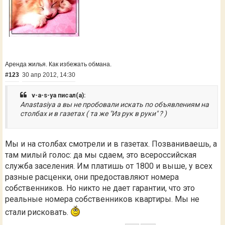
Аренда жилья. Как избежать обмана.
#123
30 апр 2012, 14:30
v-a-s-ya писал(а):
Anastasiya а вы не пробовали искать по объявлениям на
столбах и в газетах ( та же "Из рук в руки" ? )
Мы и на столбах смотрели и в газетах. Позваниваешь, а
там милый голос: да мы сдаем, это всероссийская
служба заселения. Им платишь от 1800 и выше, у всех
разные расценки, они предоставляют номера
собственников. Но никто не дает гарантии, что это
реальные номера собственников квартиры. Мы не
стали рисковать.