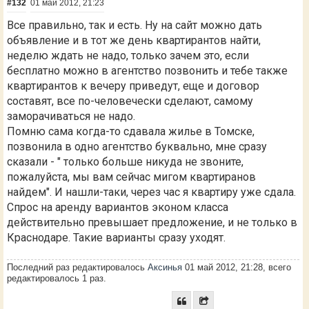
#132
01 май 2012, 21:23
Все правильно, так и есть. Ну на сайт можно дать
объявление и в тот же день квартирантов найти,
неделю ждать не надо, только зачем это, если
бесплатно можно в агентство позвонить и тебе также
квартирантов к вечеру приведут, еще и договор
составят, все по-человечески сделают, самому
заморачиваться не надо.
Помню сама когда-то сдавала жилье в Томске,
позвонила в одно агентство буквально, мне сразу
сказали - " только больше никуда не звоните,
пожалуйста, мы вам сейчас мигом квартиранов
найдем". И нашли-таки, через час я квартиру уже сдала.
Спрос на аренду вариантов эконом класса
действительно превышает предложение, и не только в
Краснодаре. Такие варианты сразу уходят.
Последний раз редактировалось
Аксинья
01 май 2012, 21:28, всего
редактировалось 1 раз.