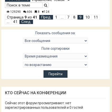
129290
606
8
24
Страница
9
из
41
Пред.
1
…
7
8
9
10
11
…
41
След.
Показать сообщения за:
Поле сортировки
КТО СЕЙЧАС НА КОНФЕРЕНЦИИ
Сейчас этот форум просматривают: нет
зарегистрированных пользователей и 0 гостей