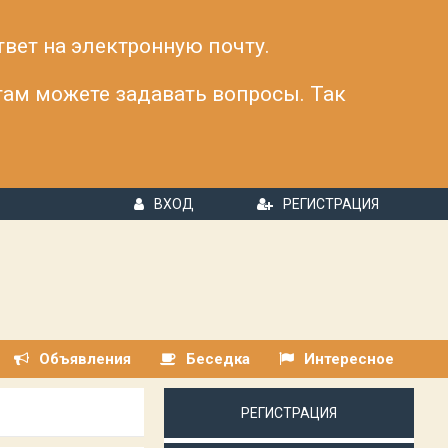
твет на электронную почту.
 там можете задавать вопросы. Так
ВХОД
РЕГИСТРАЦИЯ
Объявления
Беседка
Интересное
РЕГИСТРАЦИЯ