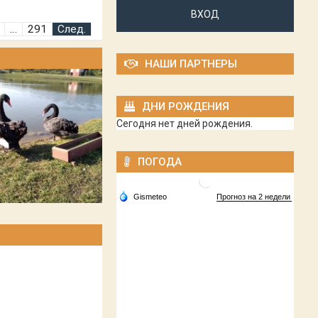
ВХОД
…
291
След.
НАШИ ПАРТНЕРЫ
ДНИ РОЖДЕНИЯ
Сегодня нет дней рождения.
ПОГОДА