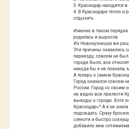
3. Краснодар находится в
4. В Краснодаре тепло и 
отдыхать.
Именно в таком порядке 
родилась и выросла.
Из Новокузнецка же реши
Эти причины оказались 
переезду, совсем не бы
городе было, все относит
никуда бы я не поехала, 
А теперь о самом Красно
Город оказался совсем не
России. Город со своим
не видно все прелести К
выводы о городе. Хотя з
Краснодар»? А я не знала
подождать. Сразу бросила
слякоти и быстро сохнущ
добавило мне оптимизма 