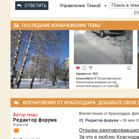
Управление Темой
ОТВЕТИТЬ
С
ПОСЛЕДНИЕ ИЗОБРАЖЕНИЯ ТЕМЫ
ВПЕЧАТЛЕНИЯ ОТ КРАСНОДАРА. ДОБАВЬТЕ СВОИ 5 
Впечатления от Краснодара. Добав
Автор темы
Редактор форума
#1
Редактор форума
»
06 июн 2
Новичок
Отзывы разочаровавшихся
За что я люблю Краснода