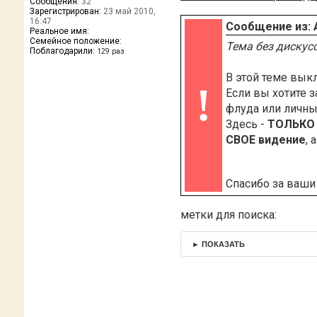
Сообщения:
32
Зарегистрирован:
23 май 2010,
16:47
Сообщение из: 
Реальное имя:
Семейное положение:
Тема без дискус
Поблагодарили:
129 раз
В этой теме вы
!
Если вы хотите з
флуда или личны
Здесь -
ТОЛЬКО
СВОЕ видение
, 
Спасибо за ваши
метки для поиска:
► ПОКАЗАТЬ